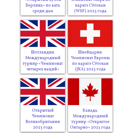
Берлина» по ката
каратэ Сётокан
среди дам
(WSF) 2023 года
Шотландия.
Швейцария.
Международный
Чемпионат Европы
турнир «Чемпионат
по каратэ Сётокан
четырех наций»
(JKA) 2023 года
Открытый
Канада.
Чемпионат
Международный
Великобритании
турнир «Открытое
2023 года
Онтарио» 2023 года