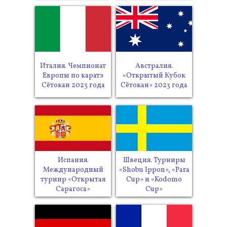
Италия. Чемпионат
Австралия.
Европы по каратэ
«Открытый Кубок
Сётокан 2023 года
Сётокан» 2023 года
Испания.
Швеция. Турниры
Международный
«Shobu Ippon», «Para
турнир «Открытая
Cup» и «Kodomo
Сарагоса»
Cup»