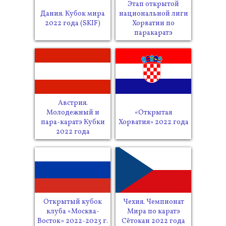
Этап открытой
Дания. Кубок мира
национальной лиги
2022 года (SKIF)
Хорватии по
паракаратэ
Австрия.
Молодежный и
«Открытая
пара-каратэ Кубки
Хорватия» 2022 года
2022 года
Открытый кубок
Чехия. Чемпионат
клуба «Москва-
Мира по каратэ
Восток» 2022-2023 г.
Сётокан 2022 года