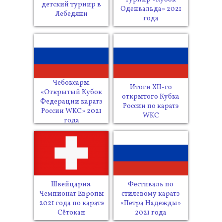
детский турнир в
Оденвальда» 2021
Лебедяни
года
Чебоксары.
Итоги XII-го
«Открытый Кубок
открытого Кубка
Федерации каратэ
России по каратэ
России WKC» 2021
WKC
года
Швейцария.
Фестиваль по
Чемпионат Европы
стилевому каратэ
2021 года по каратэ
«Петра Надежды»
Сётокан
2021 года