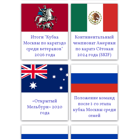
Итоги "Кубка
Континентальный
Москвы по каратэдо
чемпионат Америки
среди ветеранов"
по каратэ Сётокан
2026 года
2024 года (SKIF)
Положение команд
«Открытый
после 1-го этапа
Мельбурн» 2020
кубка Москвы среди
года
семей