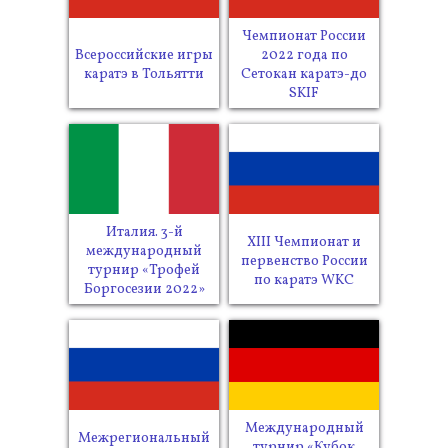
Чемпионат России
Всероссийские игры
2022 года по
каратэ в Тольятти
Сетокан каратэ-до
SKIF
Италия. 3-й
XIII Чемпионат и
международный
первенство России
турнир «Трофей
по каратэ WKC
Боргосезии 2022»
Международный
Межрегиональный
турнир «Кубок