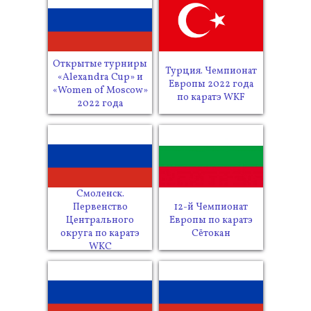
Открытые турниры
Турция. Чемпионат
«Alexandra Cup» и
Европы 2022 года
«Women of Moscow»
по каратэ WKF
2022 года
Смоленск.
12-й Чемпионат
Первенство
Европы по каратэ
Центрального
Сётокан
округа по каратэ
WKC