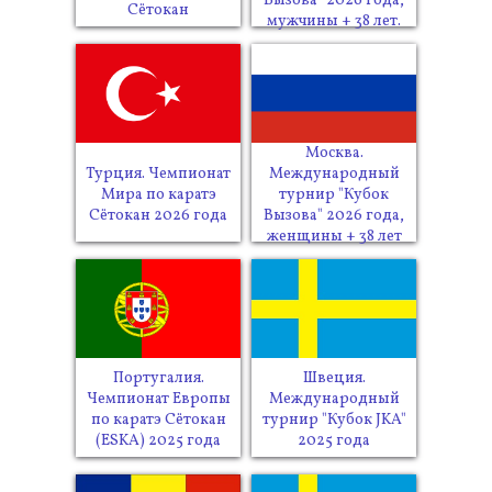
Вызова" 2026 года,
Сётокан
мужчины + 38 лет.
Москва.
Турция. Чемпионат
Международный
Мира по каратэ
турнир "Кубок
Сётокан 2026 года
Вызова" 2026 года,
женщины + 38 лет
Португалия.
Швеция.
Чемпионат Европы
Международный
по каратэ Сётокан
турнир "Кубок JKA"
(ESKA) 2025 года
2025 года