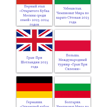
Первый этап
Узбекистан.
«Открытого Кубка
Чемпионат Мира по
Москвы среди
каратэ Сётокан 2023
семей» 2023-2024
года
годов
Польша.
Гран-При
Международный
Шотландии 2023
турнир «Гран При
года
Силезии»
Германия.
Болгария.
«Открытый кубок
Чемпионат Мира по