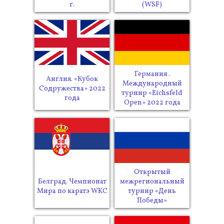
г.
(WSF)
Германия .
Англия. «Кубок
Международный
Содружества» 2022
турнир «Eichsfeld
года
Open» 2022 года
Открытый
Белград. Чемпионат
межрегиональный
Мира по каратэ WKC
турнир «День
Победы»