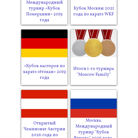
Международный
турнир «Кубок
Кубок Москвы 2021
Померании» 2019
года по каратэ WKF
года
«Кубок мастеров по
Итоги 1-го турнира
каратэ сётокан» 2019
"Moscow Family"
года
Москва.
Открытый
Международный
Чемпионат Австрии
турнир "Кубок
2026 года по