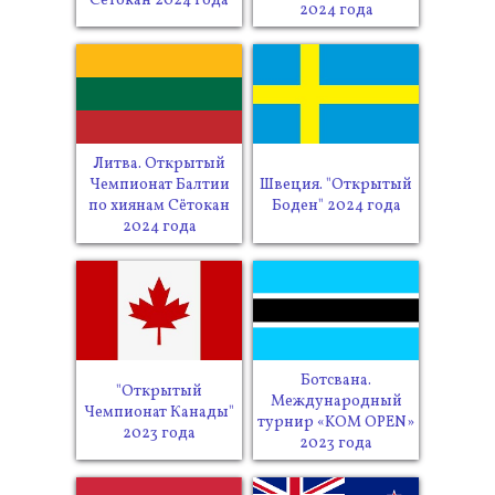
Сётокан 2024 года
2024 года
Литва. Открытый
Чемпионат Балтии
Швеция. "Открытый
по хиянам Сётокан
Боден" 2024 года
2024 года
Ботсвана.
"Открытый
Международный
Чемпионат Канады"
турнир «KOM OPEN»
2023 года
2023 года