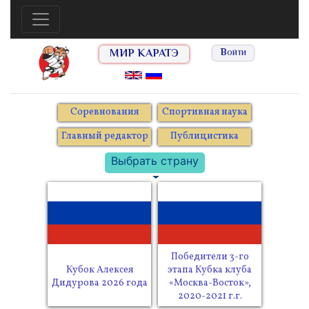
МИР КАРАТЭ
Войти
Соревнования
Спортивная наука
Главный редактор
Публицистика
Выбрать страну
Победители 3-го
Кубок Алексея
этапа Кубка клуба
Дидурова 2026 года
«Москва-Восток»,
2020-2021 г.г.