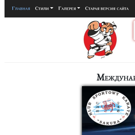
Главная
(current)
Стили
Галерея
Старая версия сайта
Междунар