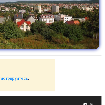
гистрируйтесь
.