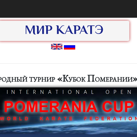
МИР КАРАТЭ
одный турнир «Кубок Померании» 