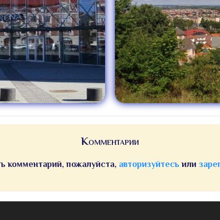
Комментарии
ь комментарий, пожалуйста,
авторизуйтесь
или
заре