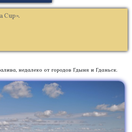
a Cup».
алива, недалеко от городов Гдыня и Гданьск.