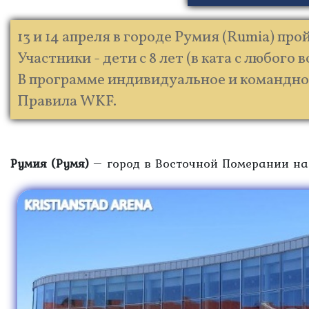
13 и 14 апреля в городе Румия (Rumia) п
Участники - дети с 8 лет (в ката с любого
В программе индивидуальное и командно
Правила WKF.
Румия (Румя)
– город в Восточной Померании на 