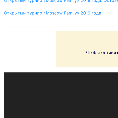
Открытый турнир «Moscow Family» 2019 года. Фотоа
Открытый турнир «Moscow Family» 2019 года
Чтобы оставит