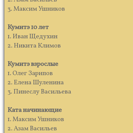
3. Максим Ушников
Кумитэ 10 лет
1. Иван Щедухин
2. Никита Климов
Кумитэ взрослые
1. Олег Зарипов
2. Елена Шуленина
3. Пинеслу Васильева
Ката начинающие
1. Максим Ушников
2. Азам Васильев