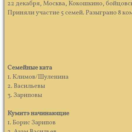
22 декабря, Москва, Кокошкино, бойцовск
Приняли участие 5 семей. Разыграно 8 ко
Семейные ката
1. Климов/Шуленина
2. Васильевы
3. Зариповы
Кумитэ начинающие
1. Борис Зарипов
2. Азам Васильев