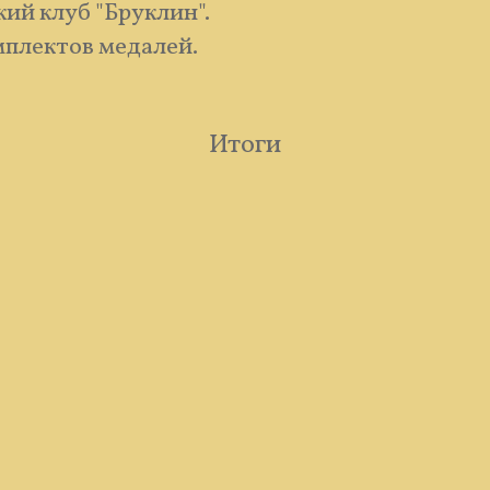
ий клуб "Бруклин".
мплектов медалей.
Итоги