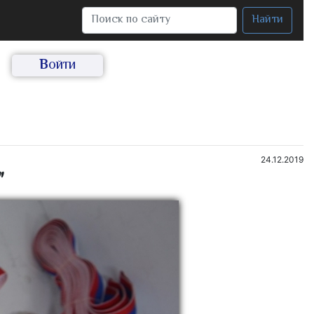
Найти
Войти
24.12.2019
"