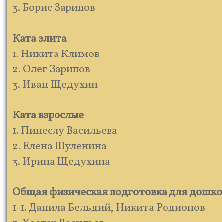
3. Борис Зарипов
Ката элита
1. Никита Климов
2. Олег Зарипов
3. Иван Щедухин
Ката взрослые
1. Пинеслу Васильева
2. Елена Шуленина
3. Ирина Щедухина
Общая физическая подготовка для дошкол
1-1. Данила Бельдий, Никита Родионов