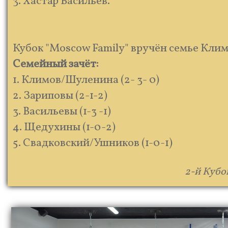
3. Хастар Васильев.
Кубок "Moscow Family" вручён семье Кли
Семейный зачёт:
1. Климов/Шуленина (2- 3- 0)
2. Зариповы (2-1-2)
3. Васильевы (1-3 -1)
4. Щедухины (1-0-2)
5. Свадковский/Ушников (1-0-1)
2-й Кубо