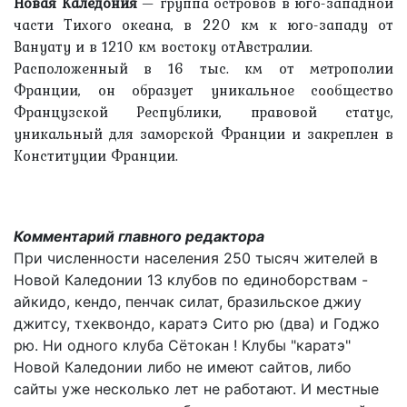
Новая Каледония
— группа островов в юго-западной
части Тихого океана, в 220 км к юго-западу от
Вануату и в 1210 км востоку отАвстралии.
Расположенный в 16 тыс. км от метрополии
Франции, он образует уникальное сообщество
Французской Республики, правовой статус,
уникальный для заморской Франции и закреплен в
Конституции Франции.
Комментарий главного редактора
При численности населения 250 тысяч жителей в
Новой Каледонии 13 клубов по единоборствам -
айкидо, кендо, пенчак силат, бразильское джиу
джитсу, тхеквондо, каратэ Сито рю (два) и Годжо
рю. Ни одного клуба Сётокан ! Клубы "каратэ"
Новой Каледонии либо не имеют сайтов, либо
сайты уже несколько лет не работают. И местные