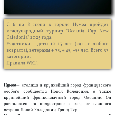
C 6 по 8 июня в городе Нумеа пройдет
международный турнир "Oceania Cup New
Caledonia" 2025 года.
Участники - дети 10-13 лет (ката с любого
возраста), ветераны + 35, + 45, +55 лет. Всего 33
категории.
Правила WKF.
Нумеа
— столица и крупнейший город французского
особого сообщества Новая Каледония, а также
крупнейший франкоязычный город Океании. Он
расположен на полуострове к югу от главного
острова Новой Каледонии, Гранд-Тер.