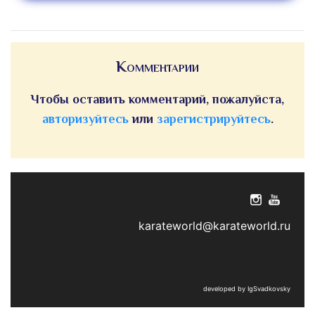
Комментарии
Чтобы оставить комментарий, пожалуйста,
авторизуйтесь
или
зарегистрируйтесь
.
karateworld@karateworld.ru
developed by IgSvadkovsky