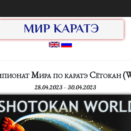
МИР КАРАТЭ
мпионат Мира по каратэ Сётокан (W
28.04.2023 — 30.04.2023