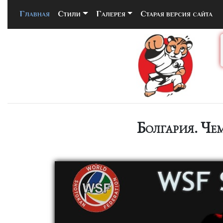
Главная
(current)
Стили
Галерея
Старая версия сайта
Болгария. Че