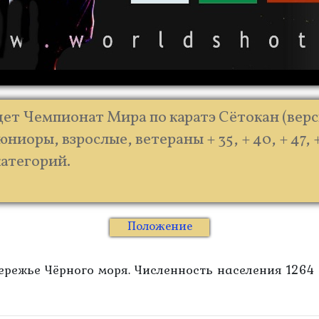
йдет Чемпионат Мира по каратэ Сётокан (вер
ниоры, взрослые, ветераны + 35, + 40, + 47, +
атегорий.
Положение
режье Чёрного моря. Численность населения 1264 