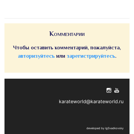
Комментарии
Чтобы оставить комментарий, пожалуйста,
авторизуйтесь
или
зарегистрируйтесь
.
karateworld@karateworld.ru
developed by IgSvadkovsky