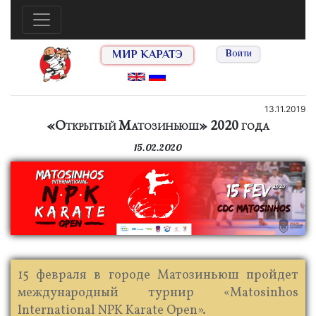
МИР КАРАТЭ
Войти
13.11.2019
«Открытый Матозиньюш» 2020 года
15.02.2020
15 февраля в городе Матозиньюш пройдет
международный турнир «Matosinhos
International NPK Karate Open».