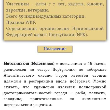
Участники - дети с 7 лет, кадеты, юноши,
взрослые, ветераны.
Всего 39 индивидуальных категории.
Правила WKF.
Соревнования организованы Национальной
Федерацией каратэ Португалии (NPK).
Положение
Матозиньюш (Matosinhos)
с населением в 46 тысяч,
расположен на севере Португалии, на побережье
Атлантического океана. Город известен своими
пляжами и ресторанами вдоль побережья. Можно
сказать, что кулинария является полноправной
достопримечательностей города – рыба, молюски,
говядина, приготовленные по знаменитым
португальским рецептам.