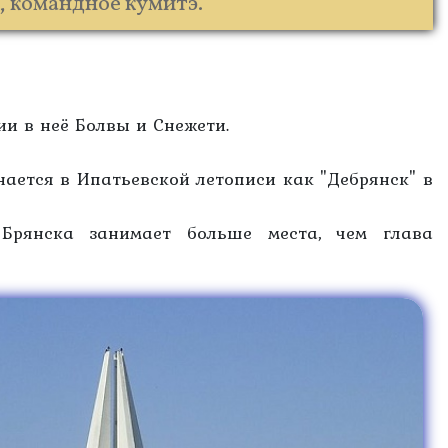
, командное кумитэ.
ии в неё Болвы и Снежети.
нается в Ипатьевской летописи как "Дебрянск" в
Брянска занимает больше места, чем глава