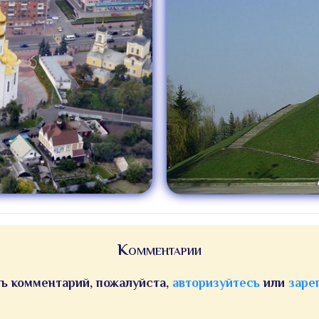
Комментарии
ь комментарий, пожалуйста,
авторизуйтесь
или
заре