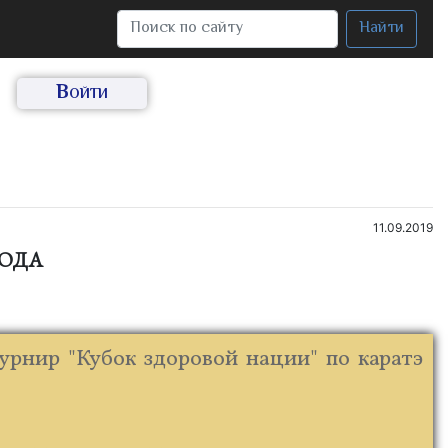
Найти
Войти
11.09.2019
года
рнир "Кубок здоровой нации" по каратэ