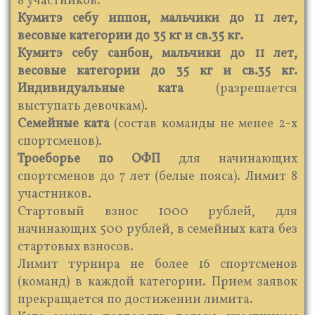
8 участников.
Кумитэ себу иппон, мальчики до 11 лет,
весовые категории до 35 кг и св.35 кг.
Кумитэ себу санбон, мальчики до 11 лет,
весовые категории до 35 кг и св.35 кг.
Индивидуальные ката
(разрешается
выступать девочкам).
Семейные ката
(состав команды не менее 2-х
спортсменов).
Троеборье по ОФП
для начинающих
спортсменов до 7 лет (белые пояса). Лимит 8
участников.
Стартовый взнос 1000 рублей, для
начинающих 500 рублей, в семейных ката без
стартовых взносов.
Лимит турнира не более 16 спортсменов
(команд) в каждой категории. Прием заявок
прекращается по достижении лимита.