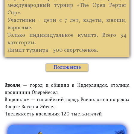
международный турнир «The Open Pepper
Cup».
Участники - дети с 7 лет, кадеты, юноши,
взрослые.
Только индивидуальное кумитэ. Всего 34
категории.
Лимит турнира - 500 спортсменов.
Положение
Зволле
— город и община в Нидерландах, столица
провинции Оверэйссел.
В прошлом — ганзейский город. Расположен на реках
Зварте Ватер и Эйссел.
Численность населения 120 тыс. жителей.