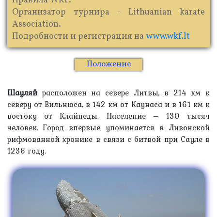
Правила WKF.
Организатор турнира - Lithuanian karate
Аssociation.
Подробности и регистрация на
www.wkf.lt
Положение
Шауляй
расположен на севере Литвы, в 214 км к
северу от Вильнюса, в 142 км от Каунаса и в 161 км к
востоку от Клайпеды. Население – 130 тысяч
человек. Город впервые упоминается в Ливонской
рифмованной хронике в связи с битвой при Сауле в
1236 году.