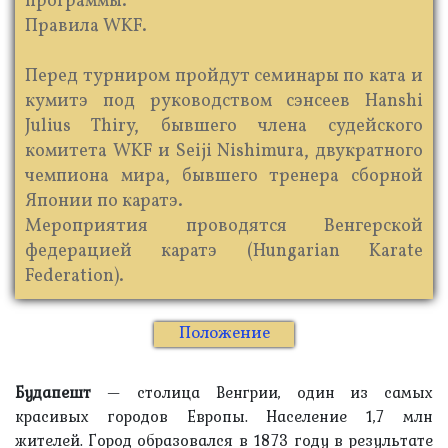
программы.
Правила WKF.
Перед турниром пройдут семинары по ката и
кумитэ под руководством сэнсеев Hanshi
Julius Thiry, бывшего члена судейского
комитета WKF и Seiji Nishimura, двукратного
чемпиона мира, бывшего тренера сборной
Японии по каратэ.
Мероприятия проводятся Венгерской
федерацией каратэ (Hungarian Karate
Federation).
Положение
Будапешт
— столица Венгрии, один из самых
красивых городов Европы. Население 1,7 млн
жителей. Город образовался в 1873 году в результате