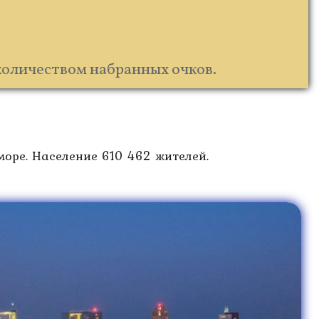
количеством набранных очков.
оре. Население 610 462 жителей.