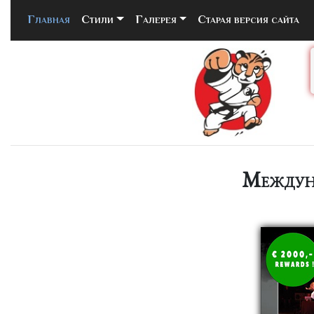
Главная
(current)
Стили
Галерея
Старая версия сайта
Междуна