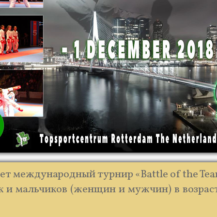
ет международный турнир «Battle of the Tea
 мальчиков (женщин и мужчин) в возрасте 10-1