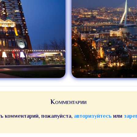
Комментарии
ь комментарий, пожалуйста,
авторизуйтесь
или
заре