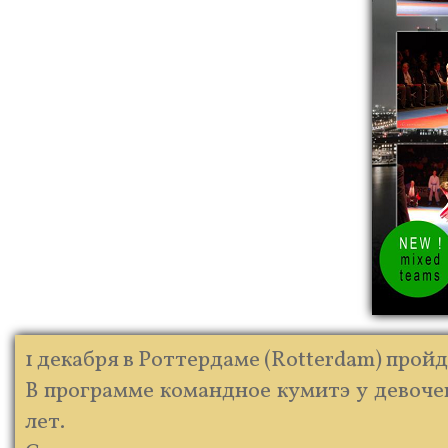
1 декабря в Роттердаме (Rotterdam) пройд
В программе командное кумитэ у девочек и
лет.