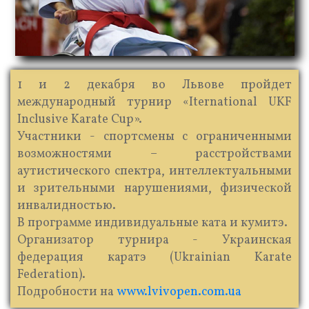
1 и 2 декабря во Львове пройдет
международный турнир «Iternational UKF
Inclusive Karate Cup».
Участники - спортсмены с ограниченными
возможностями – расстройствами
аутистического спектра, интеллектуальными
и зрительными нарушениями, физической
инвалидностью.
В программе индивидуальные ката и кумитэ.
Организатор турнира - Украинская
федерация каратэ (Ukrainian Karate
Federation).
Подробности на
www.lvivopen.com.ua