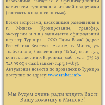
необходимо связаться с Организационным
комитетом турнира для визовой поддержки
(контакты в подписи письма).
Всеми вопросами, касающимся размещения в
г. Минске (бронирование, трансфер,
экскурсии и т.п.) занимается официальный
партнер Турнира – ООО "Тайм Вояж" (адрес:
Республика Беларусь, 220012, г. Минск, ул.
Толбухина 2, бизнес-центр "Тайм", офис 1317,
контактное лицо: Вероника, моб. тел.: +375 29
345 95 07, e-mail: sanker-cup@t-v.by).
Актуальные новости по проведению Турнира
доступны по адресу:
www.sanker.info/
Мы будем очень рады видеть Вас и
Вашу команду в Минске!