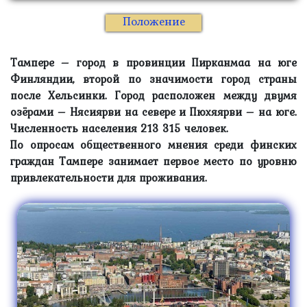
Положение
Тампере
– город в провинции Пирканмаа на юге
Финляндии, второй по значимости город страны
после Хельсинки. Город расположен между двумя
озёрами – Нясиярви на севере и Пюхяярви – на юге.
Численность населения 213 315 человек.
По опросам общественного мнения среди финских
граждан Тампере занимает первое место по уровню
привлекательности для проживания.