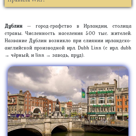
Правила WKF.
Дублин
— город-графство в Ирландии, столица
страны. Численность населения 500 тыс. жителей.
Название Дублин возникло при слиянии ирландско-
английской производной ирл. Dubh Linn (с ирл. dubh
→ чёрный, и linn → заводь, пруд).