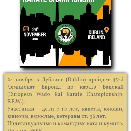
24 ноября в Дублине (Dublin) пройдет 45-й
Чемпионат Европы по каратэ Вадокай
(European Wado Kai Karate Championship,
F.E.W.).
Участники - дети с 10 лет, кадеты, юноши,
юниоры, взрослые, ветераны ст. 36 лет.
Индивидуальные и командные ката и кумитэ.