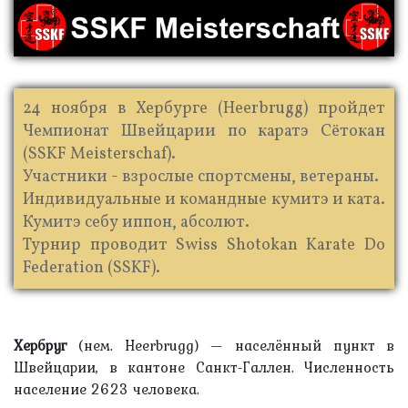
24 ноября в Хербурге (Heerbrugg) пройдет
Чемпионат Швейцарии по каратэ Сётокан
(SSKF Meisterschaf).
Участники - взрослые спортсмены, ветераны.
Индивидуальные и командные кумитэ и ката.
Кумитэ себу иппон, абсолют.
Турнир проводит Swiss Shotokan Karate Do
Federation (SSKF).
Хербруг
(нем. Heerbrugg) — населённый пункт в
Швейцарии, в кантоне Санкт-Галлен. Численность
население 2623 человека.