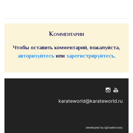
Комментарии
Чтобы оставить комментарий, пожалуйста,
авторизуйтесь
или
зарегистрируйтесь
.
karateworld@karateworld.ru
developed by IgSvadkovsky