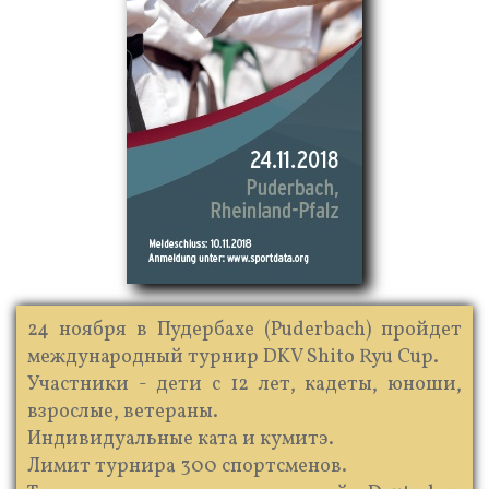
24 ноября в Пудербахе (Puderbach) пройдет
международный турнир DKV Shito Ryu Cup.
Участники - дети с 12 лет, кадеты, юноши,
взрослые, ветераны.
Индивидуальные ката и кумитэ.
Лимит турнира 300 спортсменов.