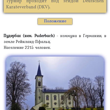
Турнир проходит под эгидой Deutschen
Karateverband (DKV).
Положение
Пудербах (нем. Puderbach)
- коммуна в Германии, в
земле Рейнланд-Пфальц.
Население 2215 человек.