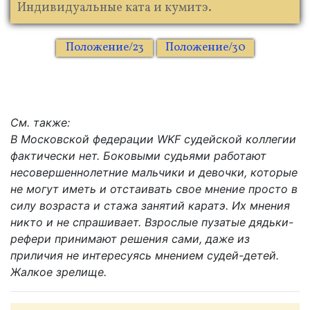
Индивидуальные ката и кумитэ.
Положение/23
Положение/30
См. также:
В Московской федерации WKF судейской коллегии
фактически нет. Боковыми судьями работают
несовершеннолетние мальчики и девочки, которые
не могут иметь и отстаивать свое мнение просто в
силу возраста и стажа занятий каратэ. Их мнения
никто и не спрашивает. Взрослые пузатые дядьки-
рефери принимают решения сами, даже из
приличия не интересуясь мнением судей-детей.
Жалкое зрелище.