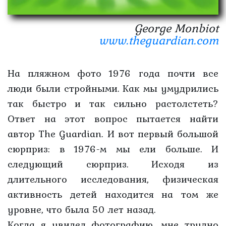
George Monbiot
www.theguardian.com
На пляжном фото 1976 года почти все
люди были стройными. Как мы умудрились
так быстро и так сильно растолстеть?
Ответ на этот вопрос пытается найти
автор The Guardian. И вот первый большой
сюрприз: в 1976-м мы ели больше. И
следующий сюрприз. Исходя из
длительного исследования, физическая
активность детей находится на том же
уровне, что была 50 лет назад.
Когда я увидел фотографию, мне трудно