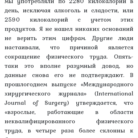
мы употребляли по 2280 килокалорий в
день, исключая алкоголь и сладости, или
2590 килокалорий с учетом этих
продуктов. Я не нашел никаких оснований
не верить этим цифрам. Другие люди
настаивали, что причиной является
сокращение физического труда. Опять-
таки это вполне разумный довод, но
данные снова его не подтверждают. В
прошлогоднем выпуске «Международного
хирургического журнала» (International
Journal of Surgery) утверждается, что
«взрослые, работающие в области
неквалифицированного физического
труда, в четыре раза более склонны к