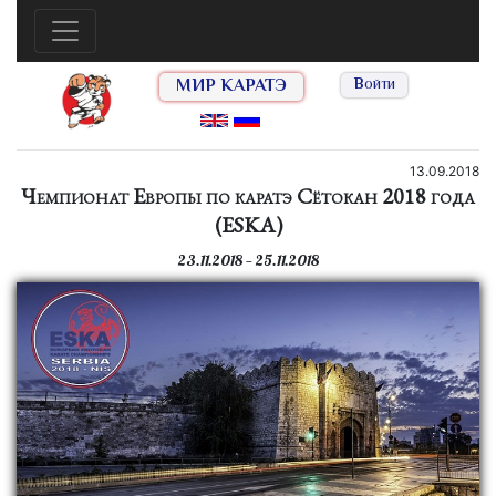
МИР КАРАТЭ
Войти
13.09.2018
Чемпионат Европы по каратэ Сётокан 2018 года
(ESKA)
23.11.2018 — 25.11.2018