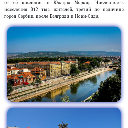
от её впадения в Южную Мораву. Численность
населения 312 тыс. жителей, третий по величине
город Сербии, после Белграда и Нови-Сада.