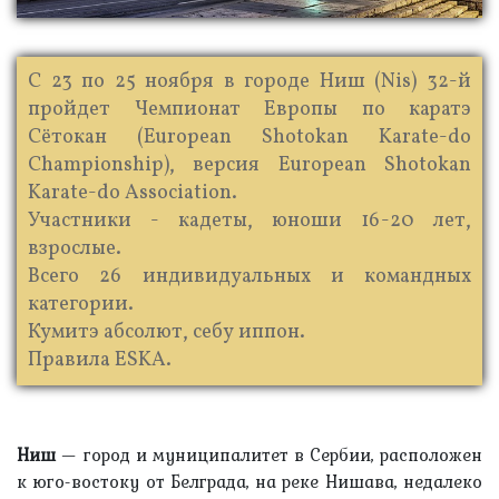
С 23 по 25 ноября в городе Ниш (Nis) 32-й
пройдет Чемпионат Европы по каратэ
Сётокан (European Shotokan Karate-do
Championship), версия European Shotokan
Karate-do Association.
Участники - кадеты, юноши 16-20 лет,
взрослые.
Всего 26 индивидуальных и командных
категории.
Кумитэ абсолют, себу иппон.
Правила ESKA.
Ниш
— город и муниципалитет в Сербии, расположен
к юго-востоку от Белграда, на реке Нишава, недалеко