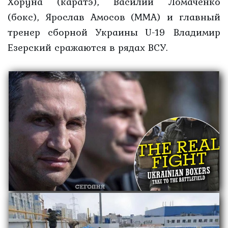
Хоруна (каратэ), Василий Ломаченко
(бокс), Ярослав Амосов (ММА) и главный
тренер сборной Украины U-19 Владимир
Езерский сражаются в рядах ВСУ.