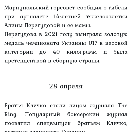
Мариупольский горсовет сообщил о гибели
при артналете 14-летней тяжелоатлетки
Алины Перегудовой и ее мамы.
Перегудова в 2021 году выиграла золотую
медаль чемпионата Украины U17 в весовой
категории до 40 килограмм и была
претенденткой в сборную страны.
28 апреля
Братья Кличко стали лицом журнала The
Ring. Популярный боксерский журнал
посвятил спецвыпуск братьям Кличко,
которые защищают Украину.