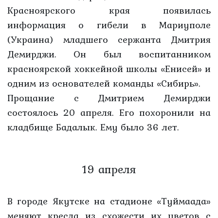
Красноярского края появилась
информация о гибели в Мариуполе
(Украина) младшего сержанта Дмитрия
Демирджи. Он был воспитанником
красноярской хоккейной школы «Енисей» и
одним из основателей команды «Сибирь».
Прощание с Дмитрием Демирджи
состоялось 20 апреля. Его похоронили на
кладбище Бадалык. Ему было 36 лет.
19 апреля
В городе Якутске на стадионе «Туймаада»
меняют кресла из схожести их цветов с