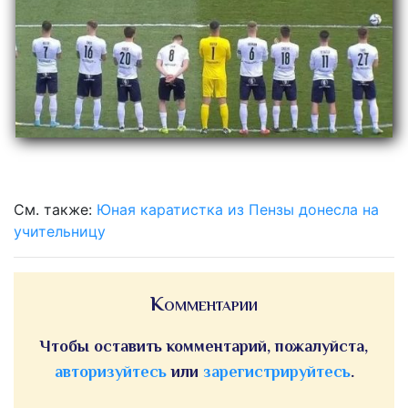
См. также:
Юная каратистка из Пензы донесла на
учительницу
Комментарии
Чтобы оставить комментарий, пожалуйста,
авторизуйтесь
или
зарегистрируйтесь
.