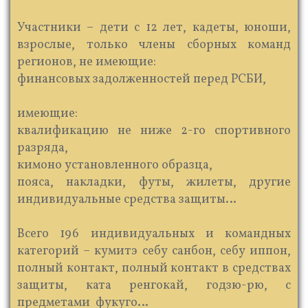
Участники – дети с 12 лет, кадеты, юноши,
взрослые, только члены сборных команд
регионов, не имеющие:
финансовых задолженностей перед РСБИ,
​ имеющие:
квалификацию не ниже 2-го спортивного
разряда,
кимоно установленного образца,
пояса, накладки, футы, жилеты, другие
индивидуальные средства защиты…
​ Всего 196 индивидуальных и командных
категорий – кумитэ себу санбон, себу иппон,
полный контакт, полный контакт в средствах
защиты, ката ренгокай, годзю-рю, с
предметами ​ фукуго…