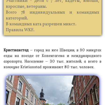
Участники - дети с 7 лет, кадеты, юноши,
взрослые, ветераны.
Всего 78 индивидуальных и командных
категорий.
В командных ката разрешен микст.
Правила WKF.
Кристианстад
– город на юге Швеции, в 90 минутах
езды на поезде от Копенгагена и международного
аэропорта. Население – 30 тыс. жителей, а всего в
коммуне Kristianstad проживают 80 тыс. человек.