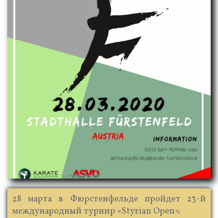
28 марта в Фюрстенфельде пройдет 23-й
международный турнир «Styrian Open».