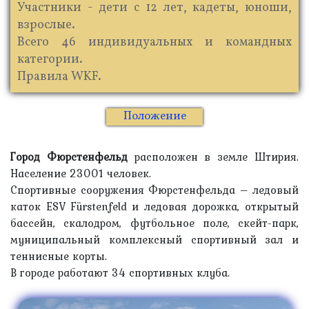
Участники - дети с 12 лет, кадеты, юноши,
взрослые.
Всего 46 индивидуальных и командных
категории.
Правила WKF.
Положение
Город Фюрстенфельд
расположен в земле Штирия.
Население 23001 человек.
Спортивные сооружения Фюрстенфельда – ледовый
каток ESV Fürstenfeld и ледовая дорожка, открытый
бассейн, скалодром, футбольное поле, скейт-парк,
муниципальный комплексный спортивный зал и
теннисные корты.
В городе работают 34 спортивных клуба.