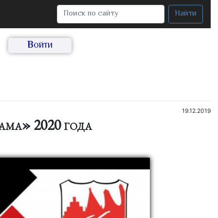
Найти
Войти
19.12.2019
ама» 2020 года