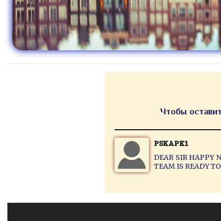
Чтобы оставит
PSKAPK1
DEAR SIR HAPPY 
TEAM IS READY T