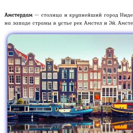
Амстердам
— столица и крупнейший город Нидерл
на западе страны в устье рек Амстел и Эй. Амс