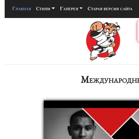
Главная
(current)
Стили
Галерея
Старая версия сайта
Международный