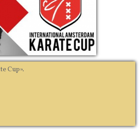
e Cup».