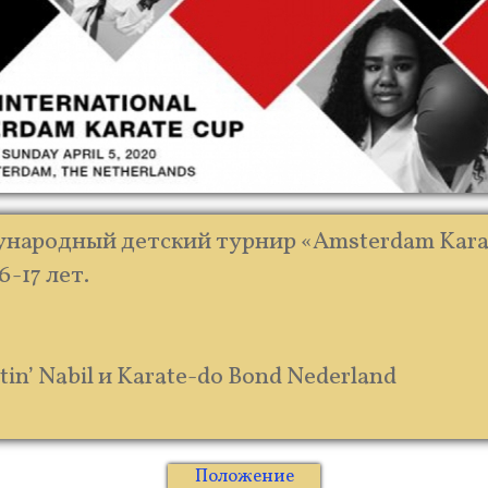
ународный детский турнир «Amsterdam Karat
6-17 лет.
in’ Nabil и Karate-do Bond Nederland
Положение