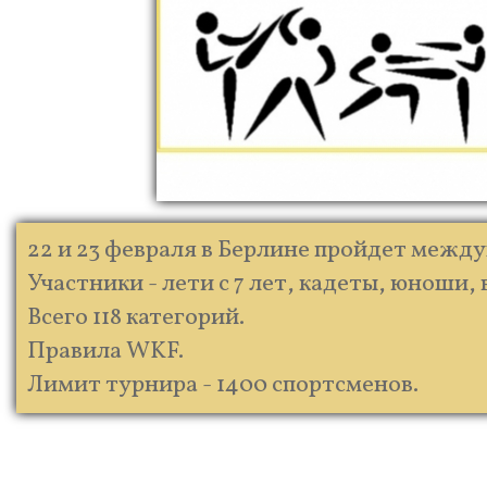
22 и 23 февраля в Берлине пройдет между
Участники - лети с 7 лет, кадеты, юноши
Всего 118 категорий.
Правила WKF.
Лимит турнира - 1400 спортсменов.