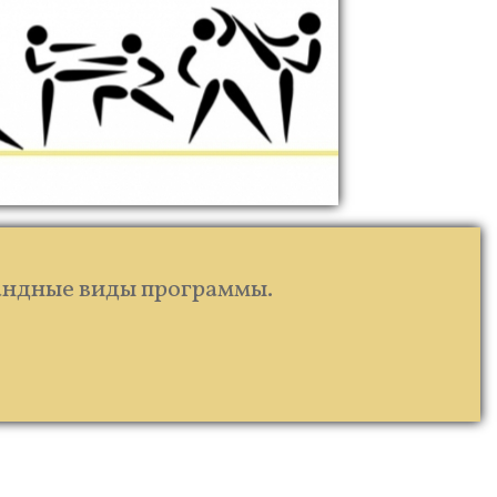
мандные виды программы.