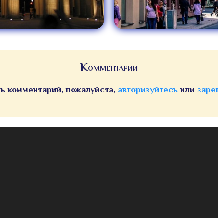
Комментарии
ь комментарий, пожалуйста,
авторизуйтесь
или
заре