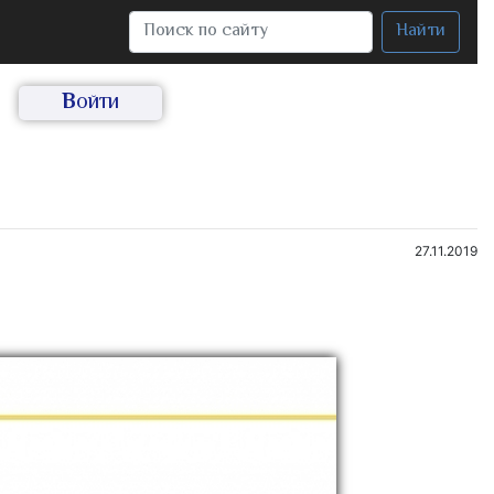
Найти
Войти
27.11.2019