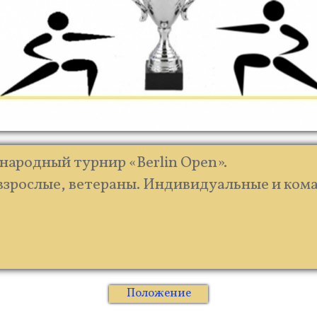
народный турнир «Berlin Open».
, взрослые, ветераны. Индивидуальные и ко
Положение