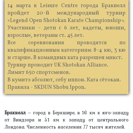
14 марта в Leisure Centre города Бракнелл
пройдет 20-й международный турнир
«Legend Open Shotokan Karate Championship».
Участники – дети с 6 лет, кадеты, юноши,
взрослые, ветераны ст. 45 лет.
Все соревнования проводятся по
квалификационным категориям: 8–4 кю, 3 кю
и старше. В командных ката разрешен микст.
Турнир проводит UK Shotokan Alliance.
Лимит 650 спортсменов.
В кумитэ абсолют, себу иппон. Ката сётокан.
Правила - SKDUN Shobu Ippon.
Бракнелл
– город в Беркшире, в 16 км к юго-западу
от Виндзора и 51 км к западу от центрального
Лондона. Численность населения 77 тысяч жителей.