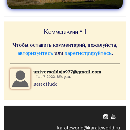
Комментарии • 1
Чтобы оставить комментарий, пожалуйста,
авторизуйтесь
или
зарегистрируйтесь
.
universaldojo977@gmail.com
Jan. 7, 2022, 3:54 p.m.
Best of luck
karateworld@karateworld.ru