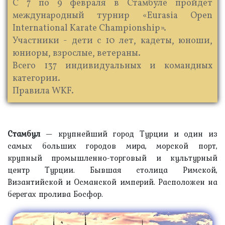
С 7 по 9 февраля в Стамбуле пройдет
международный турнир «Eurasia Open
International Karate Championship».
Участники - дети с 10 лет, кадеты, юноши,
юниоры, взрослые, ветераны.
Всего 137 индивидуальных и командных
категории.
Правила WKF.
Стамбул
— крупнейший город Турции и один из
самых больших городов мира, морской порт,
крупный промышленно-торговый и культурный
центр Турции. Бывшая столица Римской,
Византийской и Османской империй. Расположен на
берегах пролива Босфор.