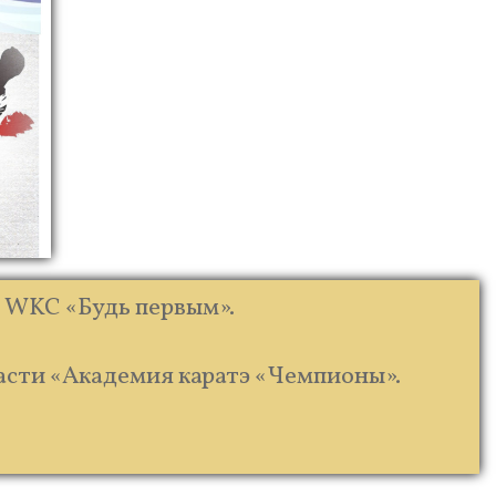
и WKC «Будь первым».
асти «Академия каратэ «Чемпионы».