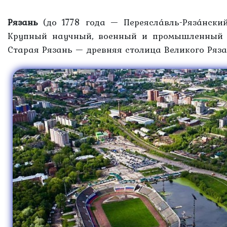
Рязань
(до 1778 года — Переясла́вль-Ряза́нски
Крупный научный, военный и промышленный ц
Старая Рязань — древняя столица Великого Ряза