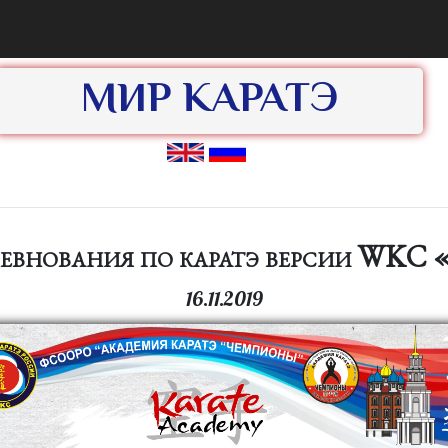
МИР КАРАТЭ
евнования по каратэ версии WKC 
16.11.2019