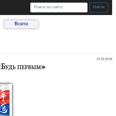
Найти
Войти
27.10.2019
«Будь первым»