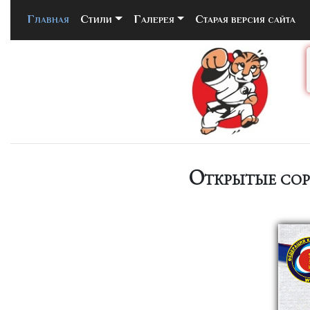
Главная
(current)
Стили
Галерея
Старая версия сайта
Открытые сор