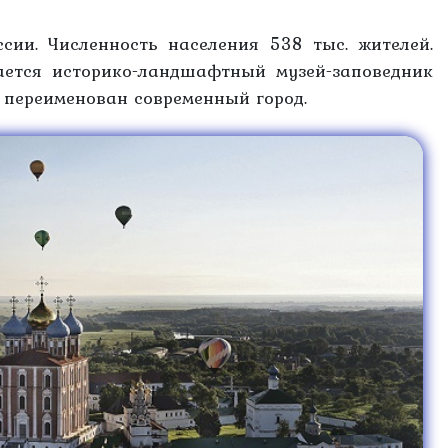
ссии. Численность населения 538 тыс. жителей.
ется историко-ландшафтный музей-заповедник
л переименован современный город.