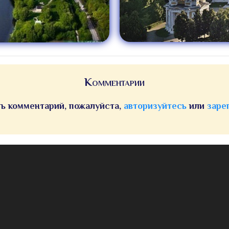
Комментарии
ь комментарий, пожалуйста,
авторизуйтесь
или
заре