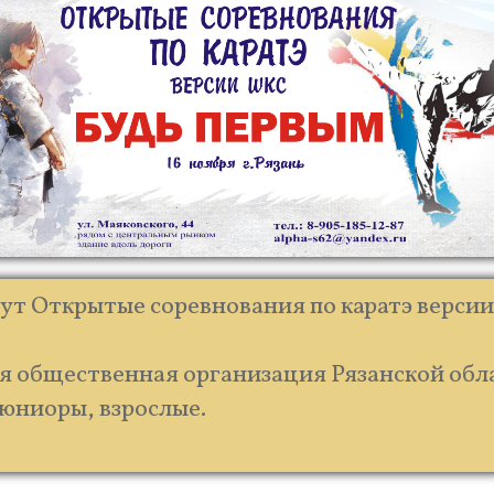
йдут Открытые соревнования по каратэ верси
я общественная организация Рязанской обл
 юниоры, взрослые.