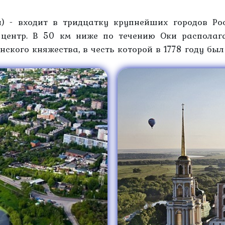
й) - входит в тридцатку крупнейших городов Ро
ентр. В 50 км ниже по течению Оки располага
нского княжества, в честь которой в 1778 году бы