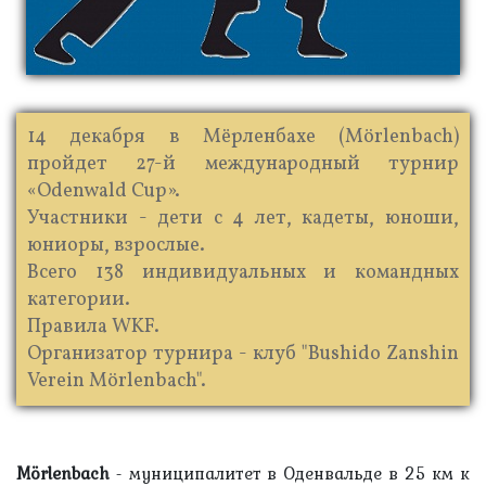
14 декабря в Мёрленбахе (Mörlenbach)
пройдет 27-й международный турнир
«Odenwald Cup».
Участники - дети с 4 лет, кадеты, юноши,
юниоры, взрослые.
Всего 138 индивидуальных и командных
категории.
Правила WKF.
Организатор турнира - клуб "Bushido Zanshin
Verein Mörlenbach".
Mörlenbach
- муниципалитет в Оденвальде в 25 км к