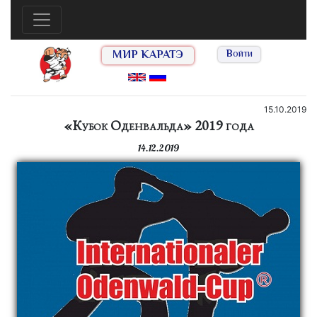
МИР КАРАТЭ
Войти
15.10.2019
«Кубок Оденвальда» 2019 года
14.12.2019