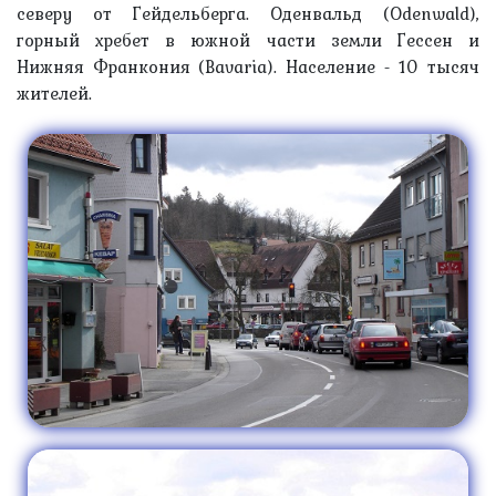
северу от Гейдельберга. Оденвальд (Odenwald),
горный хребет в южной части земли Гессен и
Нижняя Франкония (Bavaria). Население - 10 тысяч
жителей.