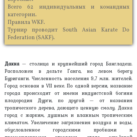
Всего 62 индивидуальных и командных
категории.
Правила WKF.
Турнир проводит South Asian Karate Do
Federation (SAKF).
Дакка
— столица и крупнейший город Бангладеш.
Расположен в дельте Ганга, на левом берегу
Буриганги. Численность населения 9,7 млн. жителей.
Город основан в VII веке. По одной версии, название
города происходит от имени индуистской богини
плодородия Дурги, по другой — от названия
тропического дерева, дающего ценную смолу. Дакка
город с жарким, душным и влажным тропическим
климатом. Увеличение загрязнения воздуха и воды,
обусловленное городскими пробками и
промышленными отходами, стало серьёзной