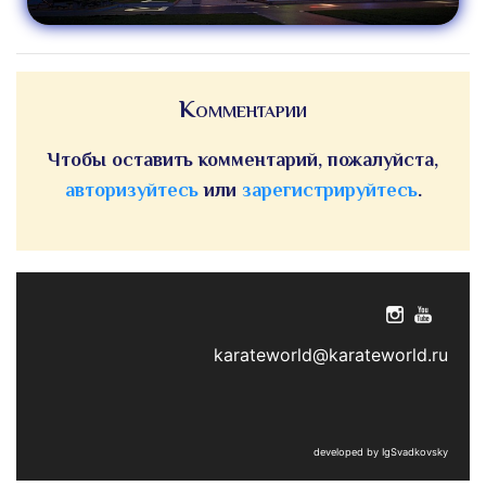
Комментарии
Чтобы оставить комментарий, пожалуйста,
авторизуйтесь
или
зарегистрируйтесь
.
karateworld@karateworld.ru
developed by IgSvadkovsky