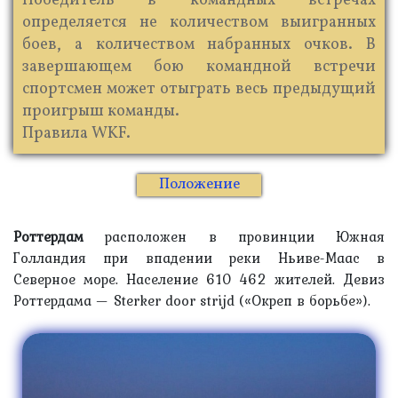
Победитель в командных встречах
определяется не количеством выигранных
боев, а количеством набранных очков. В
завершающем бою командной встречи
спортсмен может отыграть весь предыдущий
проигрыш команды.
Правила WKF.
Положение
Роттердам
расположен в провинции Южная
Голландия при впадении реки Ньиве-Маас в
Северное море. Население 610 462 жителей. Девиз
Роттердама — Sterker door strijd («Окреп в борьбе»).