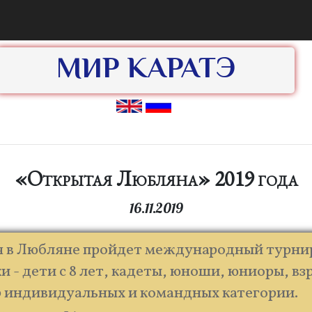
МИР КАРАТЭ
«Открытая Любляна» 2019 года
16.11.2019
я в Любляне пройдет международный турнир 
и - дети с 8 лет, кадеты, юноши, юниоры, вз
0 индивидуальных и командных категории.