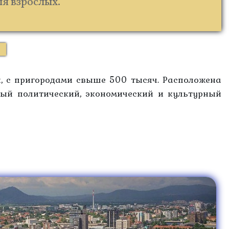
ля взрослых.
й, с пригородами свыше 500 тысяч. Расположена
ный политический, экономический и культурный