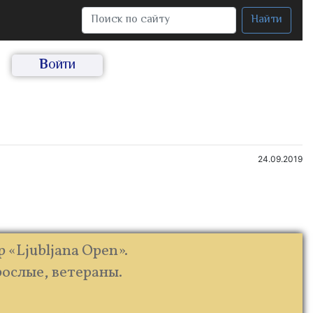
Найти
Войти
24.09.2019
«Ljubljana Open».
рослые, ветераны.