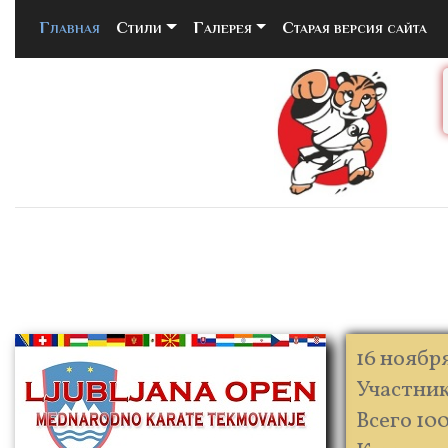
Главная
(current)
Стили
Галерея
Старая версия сайта
16 ноябр
Участник
Всего 10