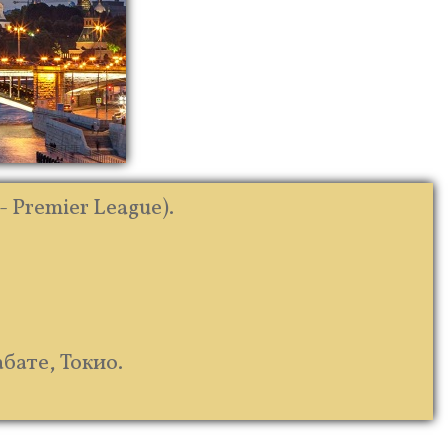
 Premier League).
бате, Токио.
.