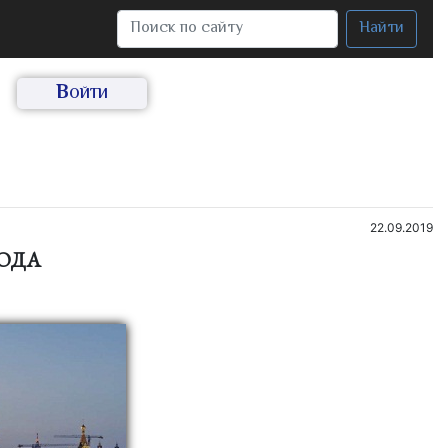
Найти
Войти
22.09.2019
ода