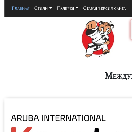
Главная
(current)
Стили
Галерея
Старая версия сайта
Междун