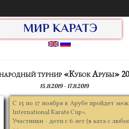
МИР КАРАТЭ
ародный турнир «Кубок Арубы» 20
15.11.2019 — 17.11.2019
С 15 по 17 ноября в Арубе пройдет м
International Karate Cup».
Участники - дети с 6 лет (в ката с люб