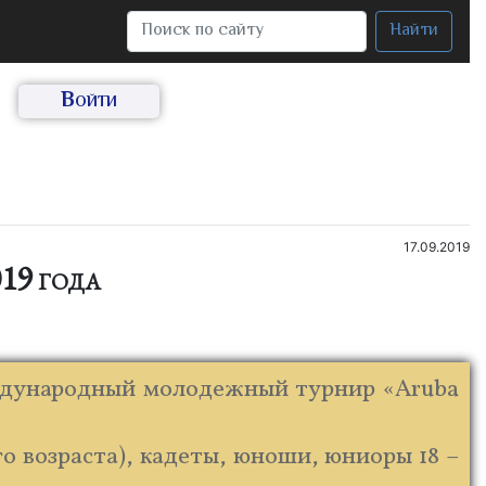
Найти
Войти
17.09.2019
19 года
еждународный молодежный турнир «Aruba
ого возраста), кадеты, юноши, юниоры 18 –