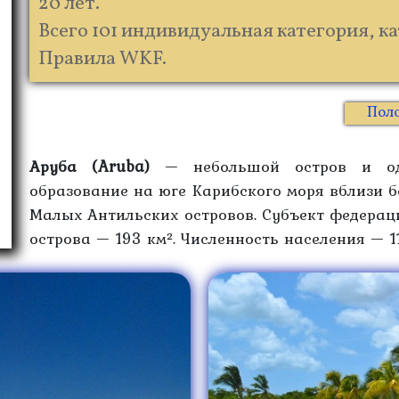
20 лет.
Всего 101 индивидуальная категория, ка
Правила WKF.
Пол
Аруба (Aruba)
— небольшой остров и одно
образование на юге Карибского моря вблизи б
Малых Антильских островов. Субъект федерац
острова — 193 км². Численность населения — 1