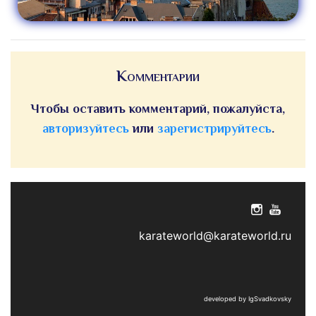
Комментарии
Чтобы оставить комментарий, пожалуйста,
авторизуйтесь
или
зарегистрируйтесь
.
karateworld@karateworld.ru
developed by IgSvadkovsky