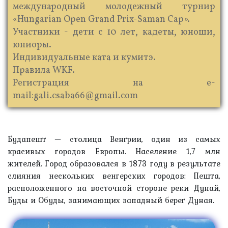
международный молодежный турнир
«Hungarian Open Grand Prix-Saman Cap».
Участники - дети с 10 лет, кадеты, юноши,
юниоры.
Индивидуальные ката и кумитэ.
Правила WKF.
Регистрация на e-
mail:gali.csaba66@gmail.com
Будапешт — столица Венгрии, один из самых
красивых городов Европы. Население 1,7 млн
жителей. Город образовался в 1873 году в результате
слияния нескольких венгерских городов: Пешта,
расположенного на восточной стороне реки Дунай,
Буды и Обуды, занимающих западный берег Дуная.