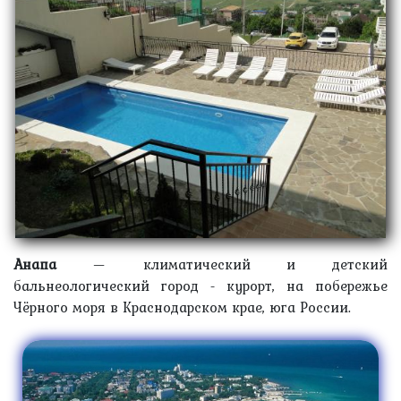
Анапа
— климатический и детский
бальнеологический город - курорт, на побережье
Чёрного моря в Краснодарском крае, юга России.