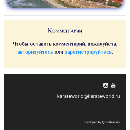
Комментарии
Чтобы оставить комментарий, пожалуйста,
авторизуйтесь
или
зарегистрируйтесь
.
karateworld@karateworld.ru
developed by IgSvadkovsky