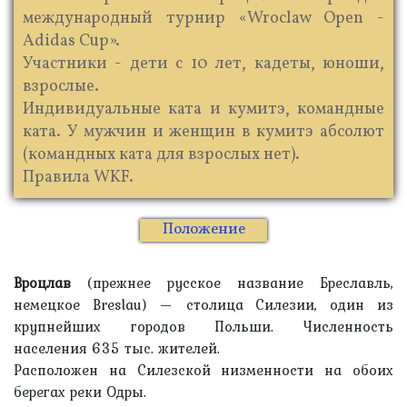
международный турнир «Wroclaw Open -
Adidas Cup».
Участники - дети с 10 лет, кадеты, юноши,
взрослые.
Индивидуальные ката и кумитэ, командные
ката. У мужчин и женщин в кумитэ абсолют
(командных ката для взрослых нет).
Правила WKF.
Положение
Вроцлав
(прежнее русское название Бреславль,
немецкое Breslau) — столица Силезии, один из
крупнейших городов Польши. Численность
населения 635 тыс. жителей.
Расположен на Силезской низменности на обоих
берегах реки Одры.