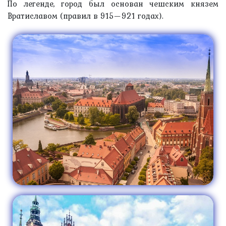
По легенде, город был основан чешским князем
Вратиславом (правил в 915—921 годах).