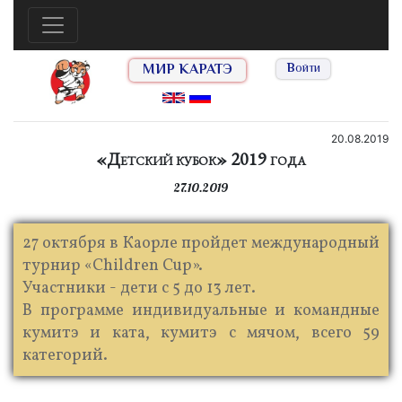
МИР КАРАТЭ
Войти
20.08.2019
«Детский кубок» 2019 года
27.10.2019
27 октября в Каорле пройдет международный
турнир «Children Cup».
Участники - дети с 5 до 13 лет.
В программе индивидуальные и командные
кумитэ и ката, кумитэ с мячом, всего 59
категорий.