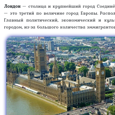
Лондон
— столица и крупнейший город Соединё
— это третий по величине город Европы. Распол
Главный политический, экономический и кул
городом, из-за большого количества эммигранто