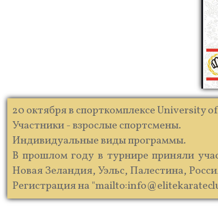
20 октября в спорткомплексе University o
Участники - взрослые спортсмены.
Индивидуальные виды программы.
В прошлом году в турнире приняли учас
Новая Зеландия, Уэльс, Палестина, Росс
Регистрация на "mailto:info@elitekarateclu