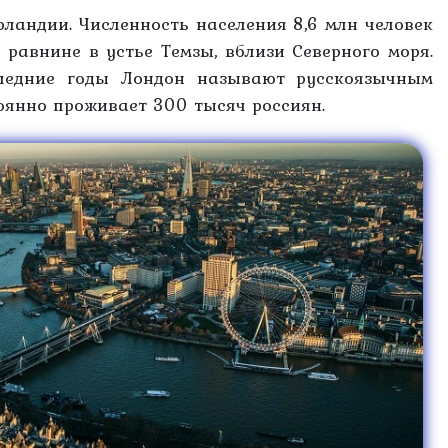
ландии. Численность населения 8,6 млн человек
 равнине в устье Темзы, вблизи Северного моря.
следние годы Лондон называют русскоязычным
оянно проживает 300 тысяч россиян.