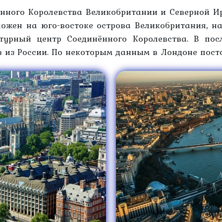
нного Королевства Великобритании и Северной Ир
ожен на юго-востоке острова Великобритания, на
ьтурный центр Соединённого Королевства. В по
в из России. По некоторым данным в Лондоне пост