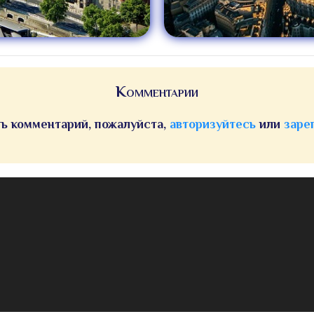
Комментарии
ь комментарий, пожалуйста,
авторизуйтесь
или
заре