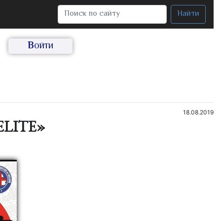
Найти
Войти
18.08.2019
«ELITE»