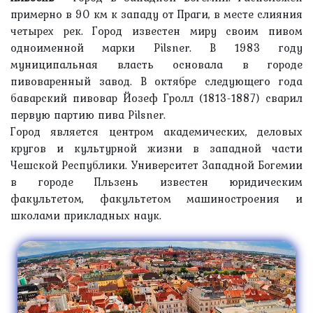
примерно в 90 км к западу от Праги, в месте слияния
четырех рек. Город известен миру своим пивом
одноименной марки Pilsner. В 1983 году
муниципальная власть основала в городе
пивоваренный завод. В октябре следующего года
баварский пивовар Йозеф Гролл (1813-1887) сварил
первую партию пива Pilsner.
Город является центром академических, деловых
кругов и культурной жизни в западной части
Чешской Республики. Университет Западной Богемии
в городе Пльзень известен юридическим
факультетом, факультетом машиностроения и
школами прикладных наук.