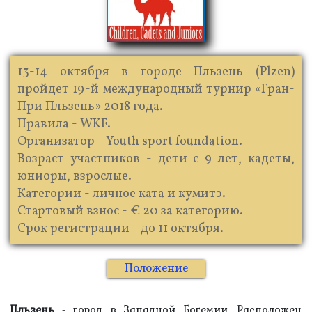
13-14 октября в городе Пльзень (Plzen)
пройдет 19-й международный турнир «Гран-
При Пльзень» 2018 года.
Правила - WKF.
Организатор - Youth sport foundation.
Возраст участников - дети c 9 лет, кадеты,
юниоры, взрослые.
Категории - личное ката и кумитэ.
Стартовый взнос - € 20 за категорию.
Срок регистрации - до 11 октября.
Положение
Пльзень
- город в Западной Богемии. Расположен