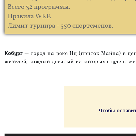
Всего 32 программы.
Правила WKF.
Лимит турнира - 550 спортсменов.
Кобург
— город на реке Иц (приток Майна) в цен
жителей, каждый десятый из которых студент мес
Чтобы оставит