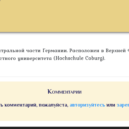
тральной части Германии. Расположен в Верхней 
тного университета (Hochschule Coburg).
Комментарии
ь комментарий, пожалуйста,
авторизуйтесь
или
заре