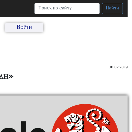
Найти
Войти
30.07.2019
кан»