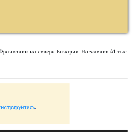
Франконии на севере Баварии. Население 41 тыс.
гистрируйтесь
.