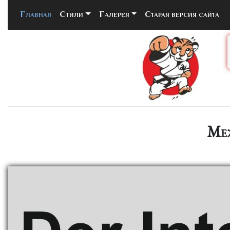
Главная
(current)
Стили
Галерея
Старая версия сайта
Меж