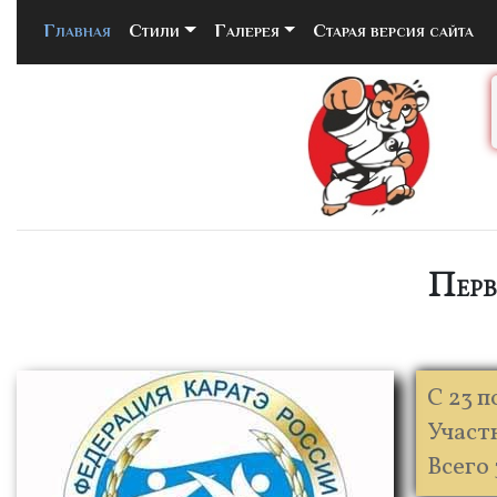
Главная
(current)
Стили
Галерея
Старая версия сайта
Перв
С 23 
Участн
Всего