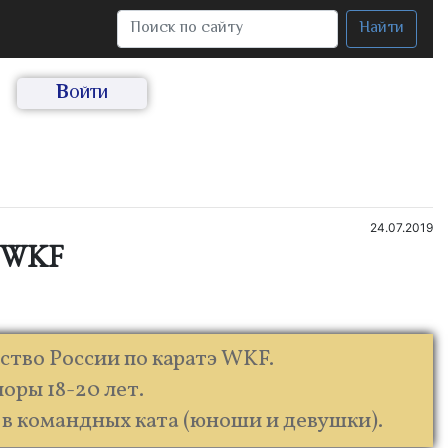
Найти
Войти
24.07.2019
э WKF
ство России по каратэ WKF.
иоры 18-20 лет.
 в командных ката (юноши и девушки).