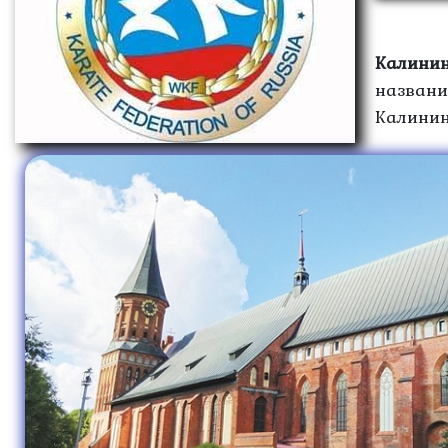
Калини
названи
Калинин