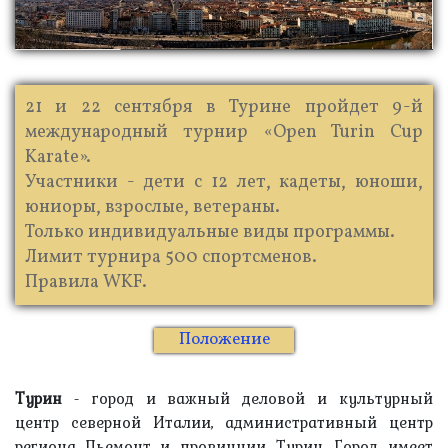
21 и 22 сентября в Турине пройдет 9-й
международный турнир «Open Turin Cup
Karate».
Участники - дети с 12 лет, кадеты, юноши,
юниоры, взрослые, ветераны.
Только индивидуальные виды программы.
Лимит турнира 500 спортсменов.
Правила WKF.
Положение
Турин
- город и важный деловой и культурный
центр северной Италии, административный центр
региона Пьемонт и провинции Турин. Город имеет