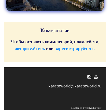
Комментарии
Чтобы оставить комментарий, пожалуйста,
авторизуйтесь
или
зарегистрируйтесь
.
karateworld@karateworld.ru
developed by IgSvadkovsky