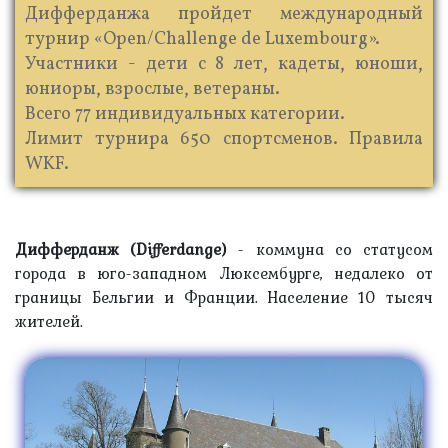
Дифферданжа пройдет международный
турнир «Open/Challenge de Luxembourg».
Участники - дети с 8 лет, кадеты, юноши,
юниоры, взрослые, ветераны.
Всего 77 индивидуальных категории.
Лимит турнира 650 спортсменов. Правила
WKF.
Дифферданж (Differdange)
- коммуна со статусом
города в юго-западном Люксембурге, недалеко от
границы Бельгии и Франции. Население 10 тысяч
жителей.