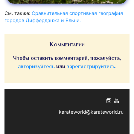
См. также:
Сравнительная спортивная география
городов Дифферданжа и Ельни.
Комментарии
Чтобы оставить комментарий, пожалуйста,
авторизуйтесь
или
зарегистрируйтесь
.
karateworld@karateworld.ru