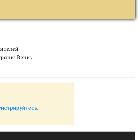
ителей.
траны Вены.
гистрируйтесь
.