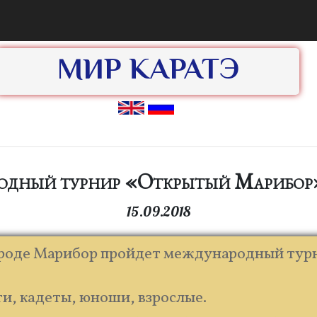
МИР КАРАТЭ
дный турнир «Открытый Марибор»
15.09.2018
городе Марибор пройдет международный ту
.
ти, кадеты, юноши, взрослые.