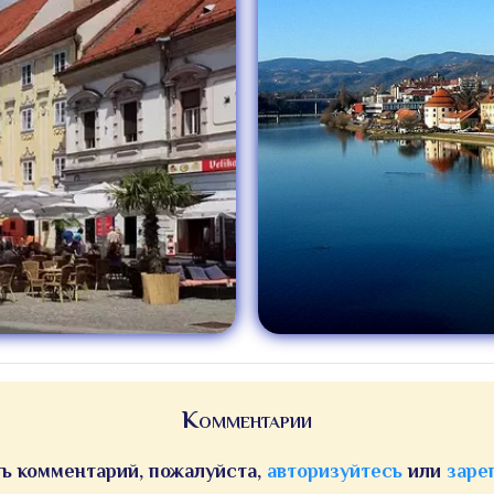
Комментарии
ь комментарий, пожалуйста,
авторизуйтесь
или
заре