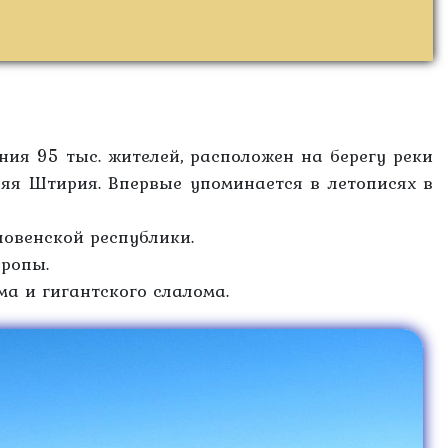
ния 95 тыс. жителей, расположен на берегу реки
няя Штирия. Впервые упоминается в летописях в
ловенской республики.
ропы.
а и гигантского слалома.